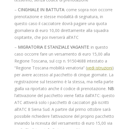
–
CINGHIALE IN BATTUTA
: come sopra non occorre
prenotazione e stesse modalità di segnatura, in
questo caso il cacciatore dovrà pagare una quota
giornaliera di euro 10,00 direttamente alla squadra
ospitante, che poi riverserà all’ATC
–
MIGRATORIA E STANZIALE VAGANTE
: in questo
caso occorre fare un versamento di euro 15,00 alla
Regione Toscana, sul ccp n. 91504688 intestato a
“Regione Toscana mobilità venatoria” (
vedi istruzioni
)
per avere accesso al pacchetto di cinque giornate. La
registrazione sul tesserino è la stessa, ma nella parte
gialla va riportato anche il codice di prenotazione.
NB
:
l’attivazione del pacchetto viene fatta dall’ATC: questo
ATC attiverà solo i pacchetti di cacciatori già iscritti
all’ATC 8 Siena Sud. A partire dal primo ottobre sarà
possibile richiedere l’attivazione del proprio pacchetto
inviando la ricevuta del versamento di euro 15,00 via