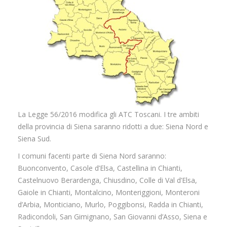
Strutture
Fauna
PREVENZIONE e RISARCIMENTO
DANNI
Contatti
La Legge 56/2016 modifica gli ATC Toscani. I tre ambiti
della provincia di Siena saranno ridotti a due: Siena Nord e
Siena Sud.
I comuni facenti parte di Siena Nord saranno:
Buonconvento, Casole d’Elsa, Castellina in Chianti,
Castelnuovo Berardenga, Chiusdino, Colle di Val d’Elsa,
Gaiole in Chianti, Montalcino, Monteriggioni, Monteroni
d’Arbia, Monticiano, Murlo, Poggibonsi, Radda in Chianti,
Radicondoli, San Gimignano, San Giovanni d’Asso, Siena e