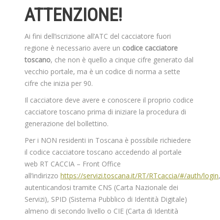
ATTENZIONE!
Ai fini dell’iscrizione all’ATC del cacciatore fuori
regione è necessario avere un
codice cacciatore
toscano
, che non è quello a cinque cifre generato dal
vecchio portale, ma è un codice di norma a sette
cifre che inizia per 90.
Il cacciatore deve avere e conoscere il proprio codice
cacciatore toscano prima di iniziare la procedura di
generazione del bollettino.
Per i NON residenti in Toscana è possibile richiedere
il codice cacciatore toscano accedendo al portale
web RT CACCIA – Front Office
all’indirizzo
https://servizi.toscana.it/RT/RTcaccia/#/auth/login
autenticandosi tramite CNS (Carta Nazionale dei
Servizi), SPID (Sistema Pubblico di Identità Digitale)
almeno di secondo livello o CIE (Carta di Identità