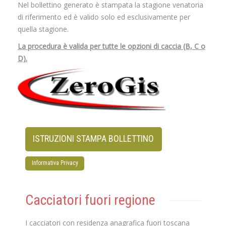
Nel bollettino generato è stampata la stagione venatoria
di riferimento ed è valido solo ed esclusivamente per
quella stagione.
La procedura è valida per tutte le opzioni di caccia (B, C o
D).
ISTRUZIONI STAMPA BOLLETTINO
Informativa Privacy
Cacciatori fuori regione
I cacciatori con residenza anagrafica fuori toscana