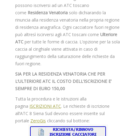
possono iscriversi ad un ATC toscano
come
Residenza Venatoria
solo dichiarando la
rinuncia alla residenza venatoria nella propria regione
di residenza anagrafica. Ogni cacciatore fuori regione
può altresì iscirversi agli ATC toscani come
Ulteriore
ATC
per tutte le forme di caccia. L’opzione per la sola
caccia al cinghiale viene attivata in caso di
raggiungimento della saturazione delle richieste da
fuori regione.
SIA PER LA RESIDENZA VENATORIA CHE PER
L’ULTERIORE ATC IL COSTO DELL’ISCRIZIONE E’
SEMPRE DI EURO 150,00
Tutta la procedura e le istruzioni alla
pagina
ISCRIZIONI ATC
. Le richieste di iscrizione
all’ATC 8 Siena Sud devono essere inserite sul
portale
ZeroGis
cliccando sul bottone: