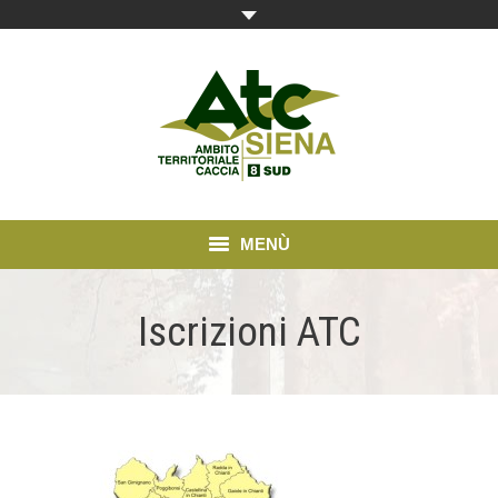
MENÙ
Home
Iscrizioni ATC
News e comunicazioni
Modulistica
Cartografia