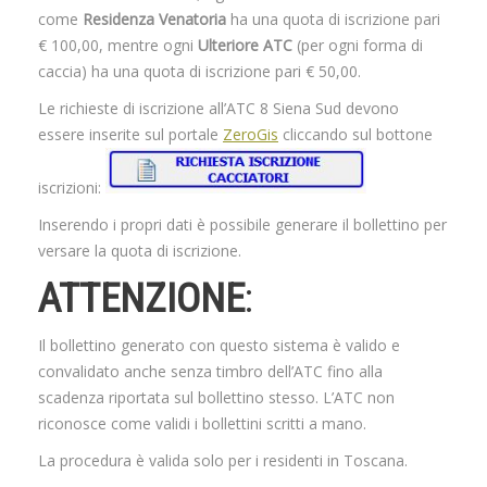
come
Residenza Venatoria
ha una quota di iscrizione pari
€ 100,00, mentre ogni
Ulteriore ATC
(per ogni forma di
caccia) ha una quota di iscrizione pari € 50,00.
Le richieste di iscrizione all’ATC 8 Siena Sud devono
essere inserite sul portale
ZeroGis
cliccando sul bottone
iscrizioni:
Inserendo i propri dati è possibile generare il bollettino per
versare la quota di iscrizione.
ATTENZIONE
:
Il bollettino generato con questo sistema è valido e
convalidato anche senza timbro dell’ATC fino alla
scadenza riportata sul bollettino stesso. L’ATC non
riconosce come validi i bollettini scritti a mano.
La procedura è valida solo per i residenti in Toscana.