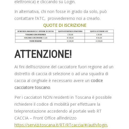
elettronica) e cliccando su Login.
In alternativa, chi non fosse in grado da solo, può
contattare l’ATC, provvederemo noi a crearlo.
QUOTE DI ISCRIZIONE
ATTENZIONE!
Ai fini dell’iscrizione del cacciatore fuori regione ad un
distretto di caccia di selezione o ad una squadra di
caccia al cinghiale è necessario avere un
codice
cacciatore toscano
.
Per i cacciatori NON residenti in Toscana è possibile
richiedere il codice di mobilità per effettuare la
teleprenotazione accedendo al portale web RT
CACCIA – Front Office all’indirizzo
https://servizi.toscana.it/RT/RTcaccia/#/auth/login
,