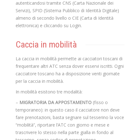
autenticandosi tramite CNS (Carta Nazionale dei
Servizi), SPID (Sistema Pubblico di Identità Digitale)
almeno di secondo livello o CIE (Carta di Identità
elettronica) e cliccando su Login.
Caccia in mobilità
La caccia in mobilità permette ai cacciatori toscani di
frequentare altri ATC senza dover esservi iscritti. Ogni
cacciatore toscano ha a disposizione venti giornate
per la caccia in mobilità.
In mobilità esistono tre modalità:
–
MIGRATORIA DA APPOSTAMENTO
(fisso o
temporaneo): in questo caso il cacciatore non deve
fare prenotazioni, basta segnare sul tesserino la voce
“mobilità”, riportare l’ATC con giorno e mese e
trascrivere lo stesso nella parte gialla in fondo al
tesserino, senza codice di prenotazione