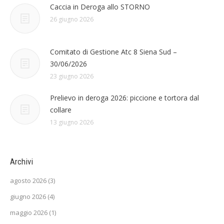
Caccia in Deroga allo STORNO
26 giugno 2026
Comitato di Gestione Atc 8 Siena Sud –
30/06/2026
23 giugno 2026
Prelievo in deroga 2026: piccione e tortora dal
collare
13 giugno 2026
Archivi
agosto 2026
(3)
giugno 2026
(4)
maggio 2026
(1)